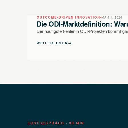
OUTCOME-DRIVEN INNOVATION
MAR 1, 2026
Die ODI-Marktdefinition: Waru
Der häufigste Fehler in ODI-Projekten kommt ga
WEITERLESEN
→
ERSTGESPRÄCH · 30 MIN