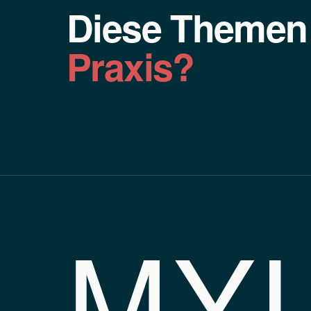
Diese Theme
Praxis?
MY