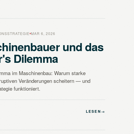
IONSSTRATEGIE
MAR 6, 2026
chinenbauer und das
r's Dilemma
lemma im Maschinenbau: Warum starke
ruptiven Veränderungen scheitern — und
egie funktioniert.
LESEN
→