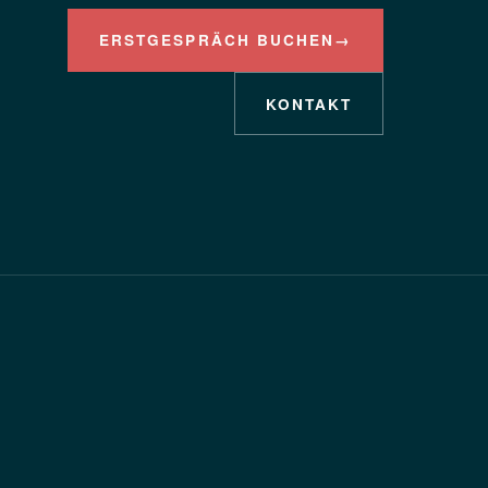
ERSTGESPRÄCH BUCHEN
→
KONTAKT