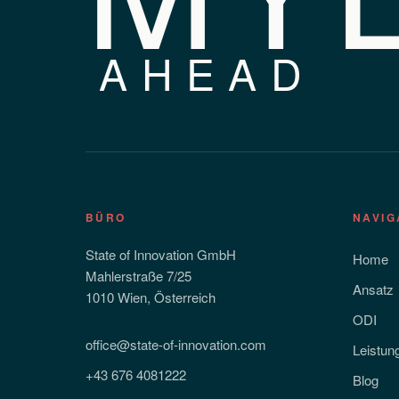
AHEAD
BÜRO
NAVIG
State of Innovation GmbH
Home
Mahlerstraße 7/25
Ansatz
1010 Wien, Österreich
ODI
office@state-of-innovation.com
Leistun
+43 676 4081222
Blog