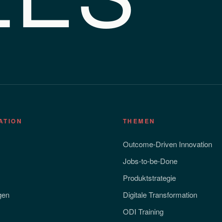
ATION
THEMEN
Outcome-Driven Innovation
Jobs-to-be-Done
Produktstrategie
gen
Digitale Transformation
ODI Training