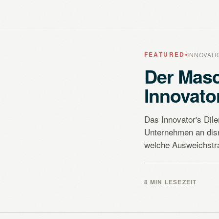
FEATURED
INNOVAT
Der Mas
Innovato
Das Innovator's Di
Unternehmen an dis
welche Ausweichstrat
8 MIN LESEZEIT