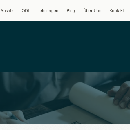
Ansatz
ODI
Leistungen
Blog
Über Uns
Kontakt