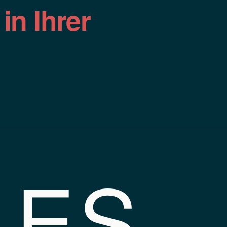
n
in Ihrer
LES