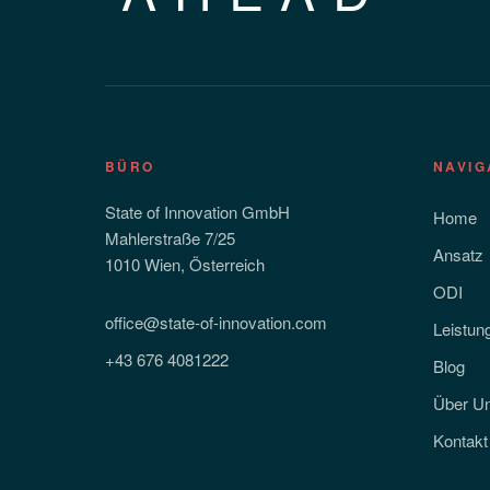
BÜRO
NAVIG
State of Innovation GmbH
Home
Mahlerstraße 7/25
Ansatz
1010 Wien, Österreich
ODI
office@state-of-innovation.com
Leistun
+43 676 4081222
Blog
Über U
Kontakt