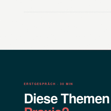
ERSTGESPRÄCH · 30 MIN
Diese Theme