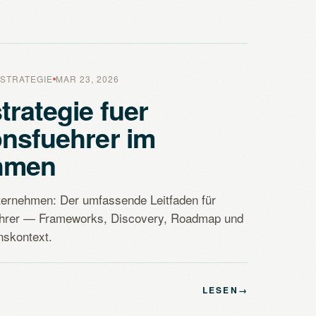
STRATEGIE
MAR 23, 2026
trategie fuer
onsfuehrer im
hmen
ternehmen: Der umfassende Leitfaden für
hrer — Frameworks, Discovery, Roadmap und
skontext.
LESEN
→