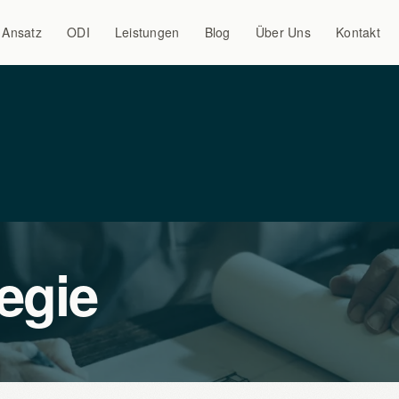
Ansatz
ODI
Leistungen
Blog
Über Uns
Kontakt
egie