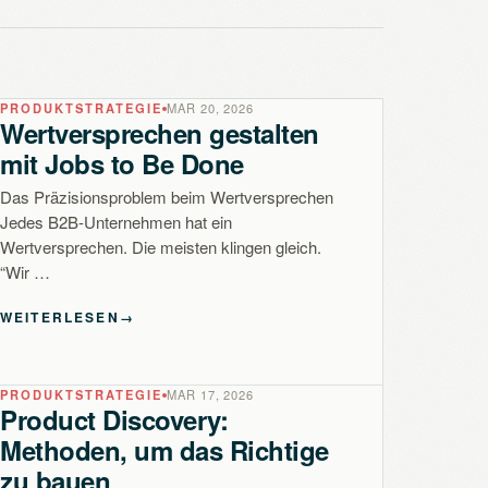
PRODUKTSTRATEGIE
MAR 20, 2026
Wertversprechen gestalten
mit Jobs to Be Done
Das Präzisionsproblem beim Wertversprechen
Jedes B2B-Unternehmen hat ein
Wertversprechen. Die meisten klingen gleich.
“Wir …
WEITERLESEN
→
PRODUKTSTRATEGIE
MAR 17, 2026
Product Discovery:
Methoden, um das Richtige
zu bauen