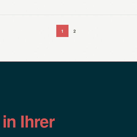
1
2
n
in Ihrer