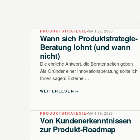
PRODUKTSTRATEGIE
MAR 22, 2026
Wann sich Produktstrategie-
Beratung lohnt (und wann
nicht)
Die ehrliche Antwort, die Berater selten geben
Als Gründer einer Innovationsberatung sollte ich
Ihnen sagen: Externe …
WEITERLESEN
→
PRODUKTSTRATEGIE
MAR 19, 2026
Von Kundenerkenntnissen
zur Produkt-Roadmap