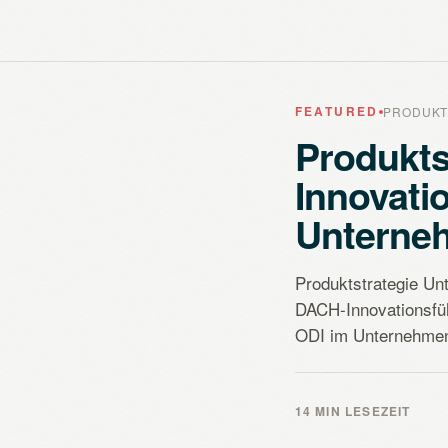
FEATURED
PRODUKT
Produkts
Innovati
Unterne
Produktstrategie Un
DACH-Innovationsfü
ODI im Unternehmen
14 MIN LESEZEIT