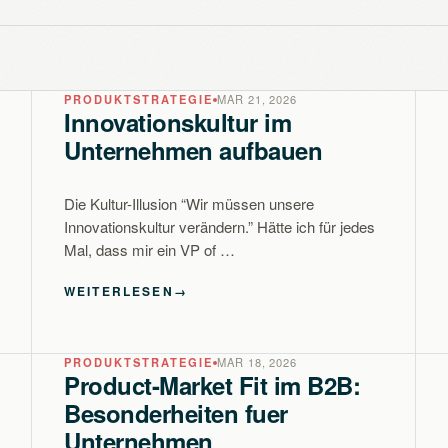
PRODUKTSTRATEGIE
MAR 21, 2026
Innovationskultur im
Unternehmen aufbauen
Die Kultur-Illusion “Wir müssen unsere
Innovationskultur verändern.” Hätte ich für jedes
Mal, dass mir ein VP of …
WEITERLESEN
→
PRODUKTSTRATEGIE
MAR 18, 2026
Product-Market Fit im B2B:
Besonderheiten fuer
Unternehmen