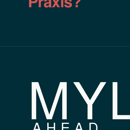
Praxis?
MY
AHEAD