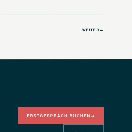
WEITER
→
ERSTGESPRÄCH BUCHEN
→