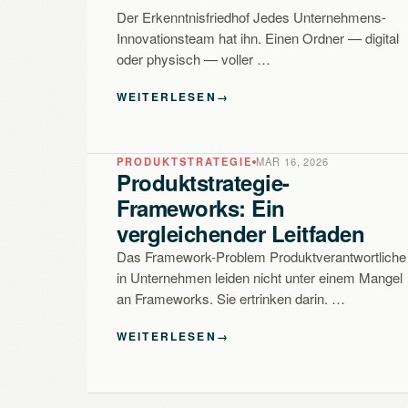
Der Erkenntnisfriedhof Jedes Unternehmens-
Innovationsteam hat ihn. Einen Ordner — digital
oder physisch — voller …
WEITERLESEN
→
PRODUKTSTRATEGIE
MAR 16, 2026
Produktstrategie-
Frameworks: Ein
vergleichender Leitfaden
Das Framework-Problem Produktverantwortliche
in Unternehmen leiden nicht unter einem Mangel
an Frameworks. Sie ertrinken darin. …
WEITERLESEN
→