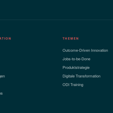
ATION
THEMEN
Outcome-Driven Innovation
Jobs-to-be-Done
Produktstrategie
gen
Digitale Transformation
ODI Training
ns