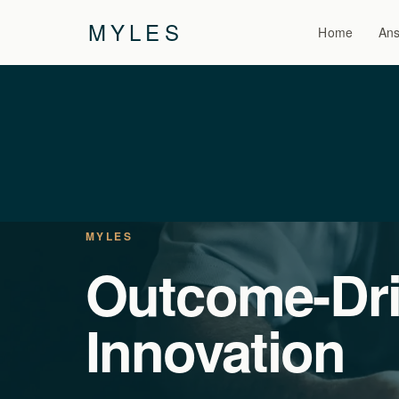
MYLES
Home
Ans
MYLES
Outcome-Dr
Innovation