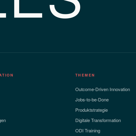
ATION
THEMEN
Outcome-Driven Innovation
Jobs-to-be-Done
Produktstrategie
gen
Digitale Transformation
ODI Training