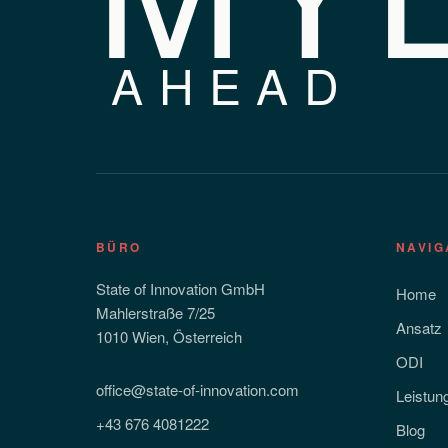
AHEAD
BÜRO
NAVIG
State of Innovation GmbH
Home
Mahlerstraße 7/25
Ansatz
1010 Wien, Österreich
ODI
office@state-of-innovation.com
Leistun
+43 676 4081222
Blog