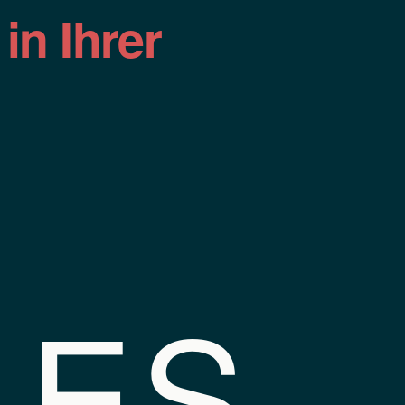
n
in Ihrer
LES