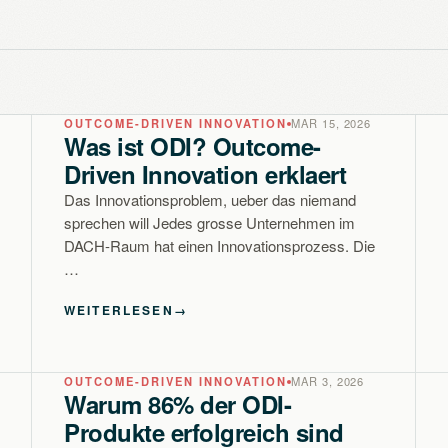
OUTCOME-DRIVEN INNOVATION
MAR 15, 2026
Was ist ODI? Outcome-
Driven Innovation erklaert
Das Innovationsproblem, ueber das niemand
sprechen will Jedes grosse Unternehmen im
DACH-Raum hat einen Innovationsprozess. Die
…
WEITERLESEN
→
OUTCOME-DRIVEN INNOVATION
MAR 3, 2026
Warum 86% der ODI-
Produkte erfolgreich sind