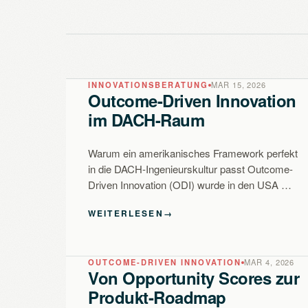
INNOVATIONSBERATUNG
MAR 15, 2026
Outcome-Driven Innovation
im DACH-Raum
Warum ein amerikanisches Framework perfekt
in die DACH-Ingenieurskultur passt Outcome-
Driven Innovation (ODI) wurde in den USA …
WEITERLESEN
→
OUTCOME-DRIVEN INNOVATION
MAR 4, 2026
Von Opportunity Scores zur
Produkt-Roadmap