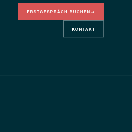
ERSTGESPRÄCH BUCHEN
→
KONTAKT