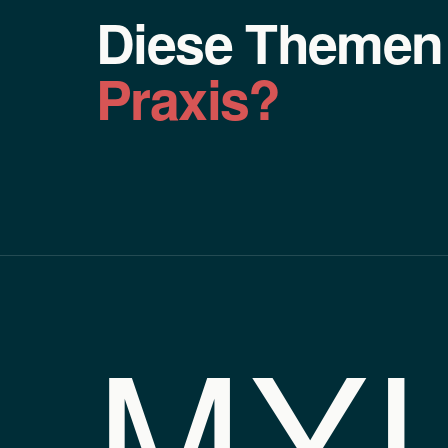
Diese Theme
Praxis?
MY