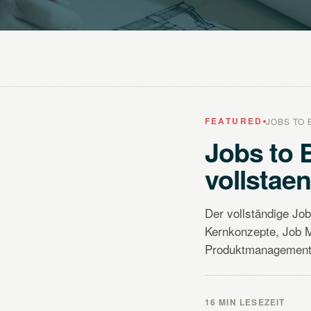
FEATURED
JOBS TO 
Jobs to 
vollstae
Der vollständige Jo
Kernkonzepte, Job 
Produktmanagement 
16 MIN LESEZEIT