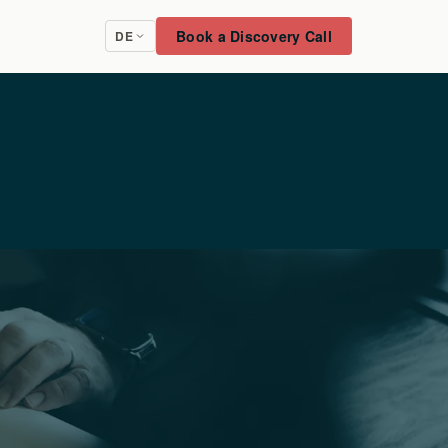
Book a Discovery Call
DE