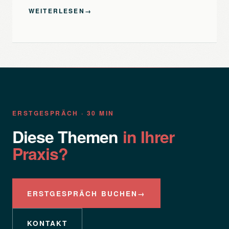
WEITERLESEN
→
ERSTGESPRÄCH · 30 MIN
Diese Themen
in Ihrer
Praxis?
ERSTGESPRÄCH BUCHEN
→
KONTAKT