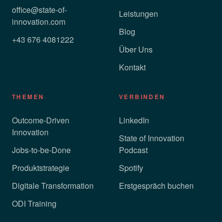
office@state-of-
Leistungen
innovation.com
Blog
+43 676 4081222
Über Uns
Kontakt
THEMEN
VERBINDEN
Outcome-Driven
LinkedIn
Innovation
State of Innovation
Jobs-to-be-Done
Podcast
Produktstrategie
Spotify
Digitale Transformation
Erstgespräch buchen
ODI Training