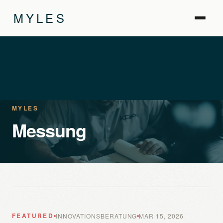
MYLES
MYLES
Messung
FEATURED
INNOVATIONSBERATUNG
MAR 15, 2026