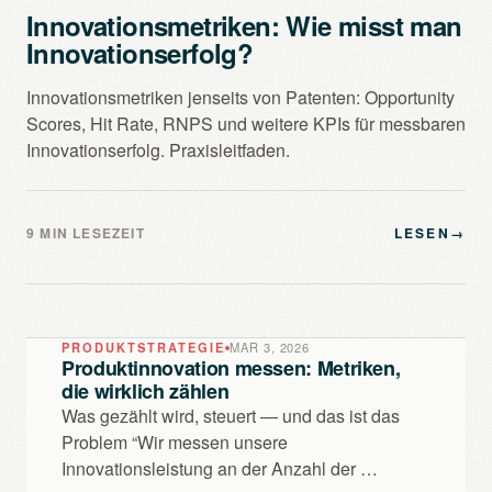
Innovationsmetriken: Wie misst man
Innovationserfolg?
Innovationsmetriken jenseits von Patenten: Opportunity
Scores, Hit Rate, RNPS und weitere KPIs für messbaren
Innovationserfolg. Praxisleitfaden.
9 MIN LESEZEIT
LESEN
→
PRODUKTSTRATEGIE
MAR 3, 2026
Produktinnovation messen: Metriken,
die wirklich zählen
Was gezählt wird, steuert — und das ist das
Problem “Wir messen unsere
Innovationsleistung an der Anzahl der …