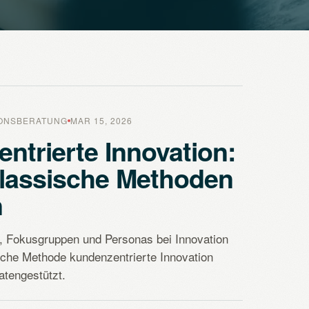
IONSBERATUNG
MAR 15, 2026
ntrierte Innovation:
lassische Methoden
n
 Fokusgruppen und Personas bei Innovation
che Methode kundenzentrierte Innovation
Datengestützt.