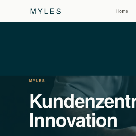
MYLES
Home
MYLES
Kundenzentr
Innovation