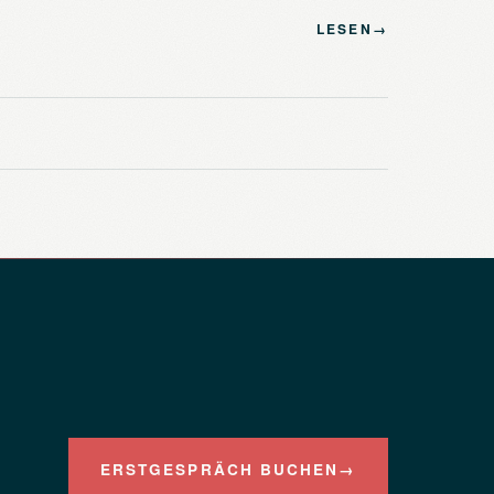
LESEN
→
ERSTGESPRÄCH BUCHEN
→