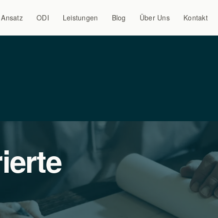
Ansatz
ODI
Leistungen
Blog
Über Uns
Kontakt
ierte