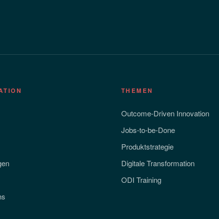
ATION
THEMEN
Outcome-Driven Innovation
Jobs-to-be-Done
Produktstrategie
gen
Digitale Transformation
ODI Training
ns