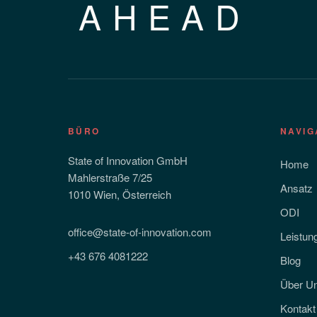
AHEAD
BÜRO
NAVIG
State of Innovation GmbH
Home
Mahlerstraße 7/25
Ansatz
1010 Wien, Österreich
ODI
office@state-of-innovation.com
Leistun
+43 676 4081222
Blog
Über U
Kontakt