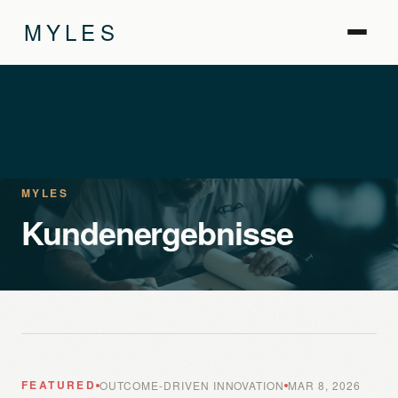
MYLES
MYLES
Kundenergebnisse
FEATURED
OUTCOME-DRIVEN INNOVATION
MAR 8, 2026