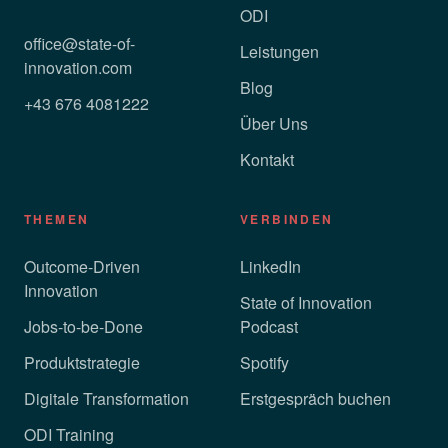
ODI
office@state-of-
Leistungen
innovation.com
Blog
+43 676 4081222
Über Uns
Kontakt
THEMEN
VERBINDEN
Outcome-Driven
LinkedIn
Innovation
State of Innovation
Jobs-to-be-Done
Podcast
Produktstrategie
Spotify
Digitale Transformation
Erstgespräch buchen
ODI Training