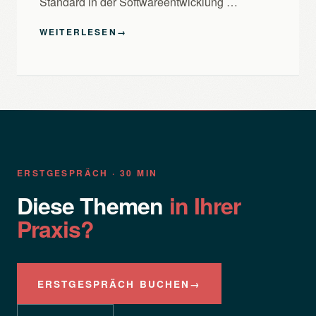
Standard in der Softwareentwicklung …
WEITERLESEN
→
ERSTGESPRÄCH · 30 MIN
Diese Themen
in Ihrer
Praxis?
ERSTGESPRÄCH BUCHEN
→