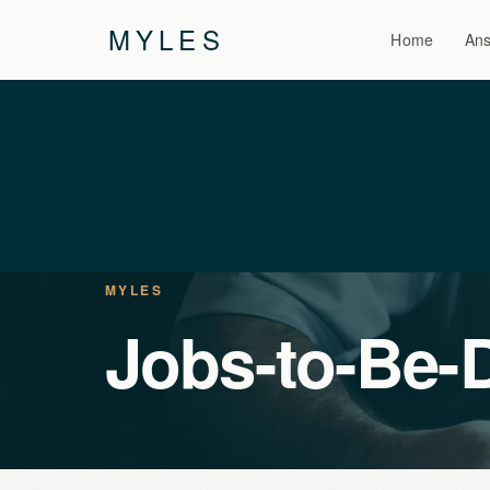
MYLES
Home
Ans
MYLES
Jobs-to-Be-