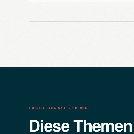
ERSTGESPRÄCH · 30 MIN
Diese Theme