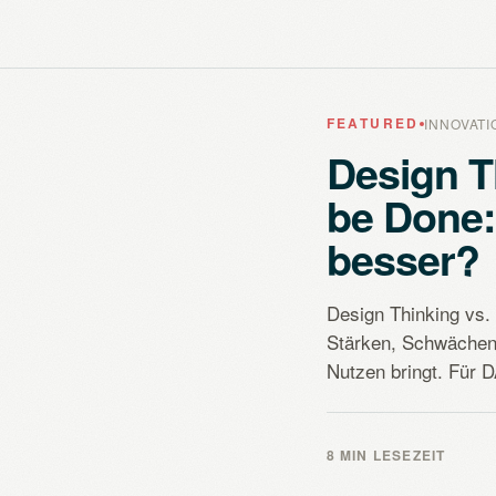
FEATURED
INNOVAT
Design T
be Done:
besser?
Design Thinking vs. 
Stärken, Schwächen
Nutzen bringt. Für
8 MIN LESEZEIT