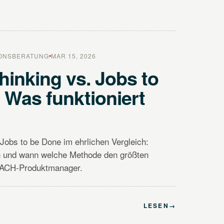
IONSBERATUNG
MAR 15, 2026
hinking vs. Jobs to
 Was funktioniert
Jobs to be Done im ehrlichen Vergleich:
 und wann welche Methode den größten
 DACH-Produktmanager.
LESEN
→