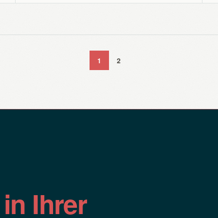
1
2
n
in Ihrer