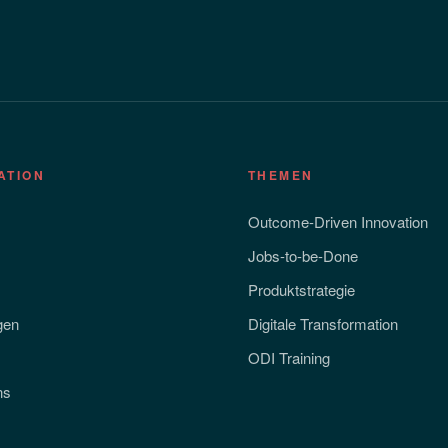
ATION
THEMEN
Outcome-Driven Innovation
Jobs-to-be-Done
Produktstrategie
gen
Digitale Transformation
ODI Training
ns