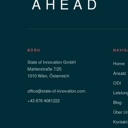
AHEAD
BÜRO
NAVIG
State of Innovation GmbH
Home
Mahlerstraße 7/25
Ansatz
1010 Wien, Österreich
ODI
office@state-of-innovation.com
Leistun
+43 676 4081222
Blog
Über U
Kontakt