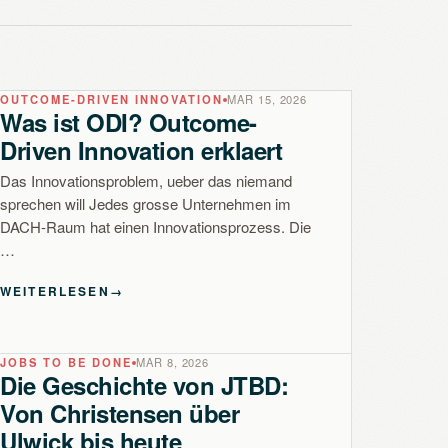
OUTCOME-DRIVEN INNOVATION
MAR 15, 2026
Was ist ODI? Outcome-
Driven Innovation erklaert
Das Innovationsproblem, ueber das niemand
sprechen will Jedes grosse Unternehmen im
DACH-Raum hat einen Innovationsprozess. Die
…
WEITERLESEN
→
JOBS TO BE DONE
MAR 8, 2026
Die Geschichte von JTBD:
Von Christensen über
Ulwick bis heute