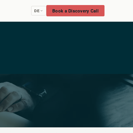
Book a Discovery Call
DE