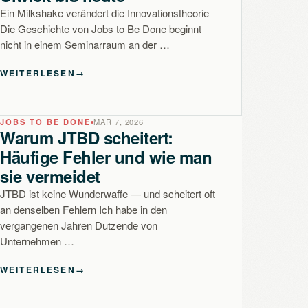
Ein Milkshake verändert die Innovationstheorie
Die Geschichte von Jobs to Be Done beginnt
nicht in einem Seminarraum an der …
WEITERLESEN
→
JOBS TO BE DONE
MAR 7, 2026
Warum JTBD scheitert:
Häufige Fehler und wie man
sie vermeidet
JTBD ist keine Wunderwaffe — und scheitert oft
an denselben Fehlern Ich habe in den
vergangenen Jahren Dutzende von
Unternehmen …
WEITERLESEN
→