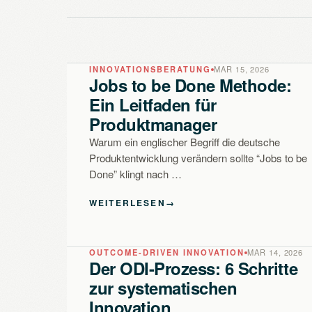
INNOVATIONSBERATUNG
MAR 15, 2026
Jobs to be Done Methode:
Ein Leitfaden für
Produktmanager
Warum ein englischer Begriff die deutsche
Produktentwicklung verändern sollte “Jobs to be
Done” klingt nach …
WEITERLESEN
→
OUTCOME-DRIVEN INNOVATION
MAR 14, 2026
Der ODI-Prozess: 6 Schritte
zur systematischen
Innovation