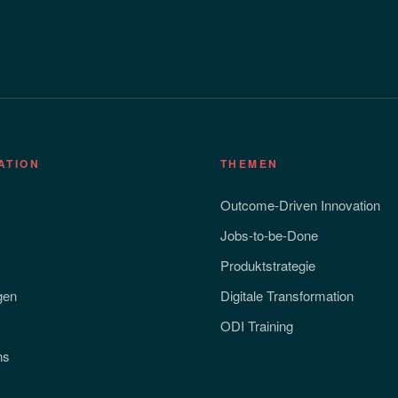
ATION
THEMEN
Outcome-Driven Innovation
Jobs-to-be-Done
Produktstrategie
gen
Digitale Transformation
ODI Training
ns