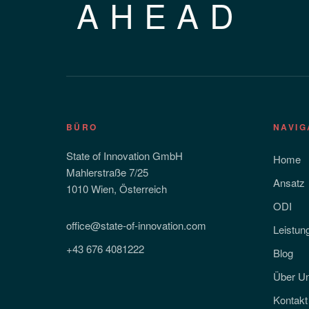
AHEAD
BÜRO
NAVIG
State of Innovation GmbH
Home
Mahlerstraße 7/25
Ansatz
1010 Wien, Österreich
ODI
office@state-of-innovation.com
Leistun
+43 676 4081222
Blog
Über U
Kontakt