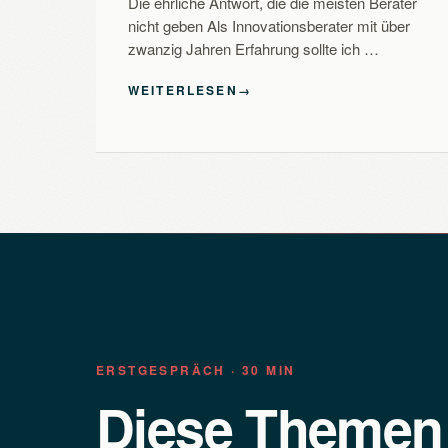
Die ehrliche Antwort, die die meisten Berater
nicht geben Als Innovationsberater mit über
zwanzig Jahren Erfahrung sollte ich …
WEITERLESEN
→
ERSTGESPRÄCH · 30 MIN
Diese Theme