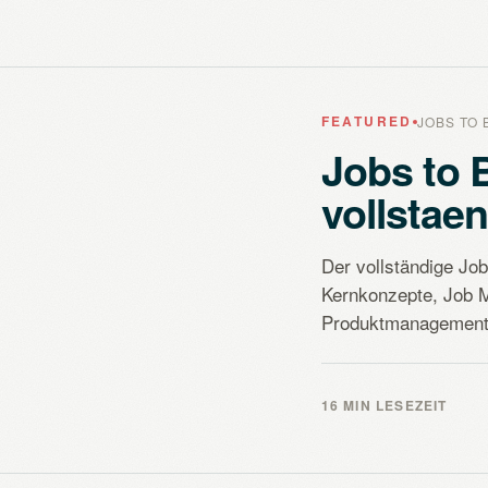
FEATURED
JOBS TO 
Jobs to 
vollstae
Der vollständige Jo
Kernkonzepte, Job 
Produktmanagement 
16 MIN LESEZEIT