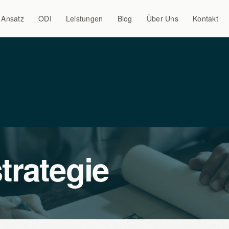
Ansatz
ODI
Leistungen
Blog
Über Uns
Kontakt
trategie