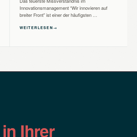
Das teuerste Missverständnis im
Innovationsmanagement “Wir innovieren auf
breiter Front” ist einer der häufigsten …
WEITERLESEN
→
n
in Ihrer