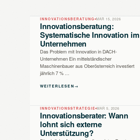
INNOVATIONSBERATUNG
MAR 15, 2026
Innovationsberatung:
Systematische Innovation im
Unternehmen
Das Problem mit Innovation in DACH-
Unternehmen Ein mittelständischer
Maschinenbauer aus Oberösterreich investiert
jährlich 7 % …
WEITERLESEN
→
INNOVATIONSSTRATEGIE
MAR 5, 2026
Innovationsberater: Wann
lohnt sich externe
Unterstützung?