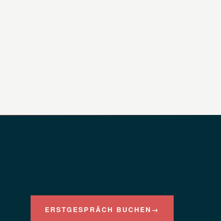
ERSTGESPRÄCH BUCHEN
→