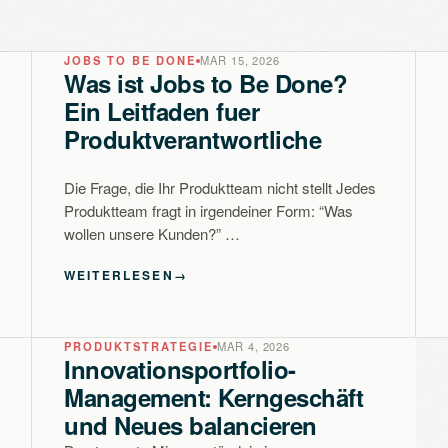
JOBS TO BE DONE
MAR 15, 2026
Was ist Jobs to Be Done?
Ein Leitfaden fuer
Produktverantwortliche
Die Frage, die Ihr Produktteam nicht stellt Jedes
Produktteam fragt in irgendeiner Form: “Was
wollen unsere Kunden?” …
WEITERLESEN
→
PRODUKTSTRATEGIE
MAR 4, 2026
Innovationsportfolio-
Management: Kerngeschäft
und Neues balancieren