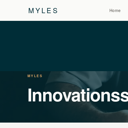
MYLES
Home
MYLES
Innovationss