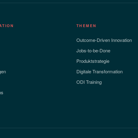
ATION
THEMEN
Outcome-Driven Innovation
Jobs-to-be-Done
Produktstrategie
gen
Digitale Transformation
ODI Training
ns