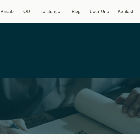
Ansatz
ODI
Leistungen
Blog
Über Uns
Kontakt