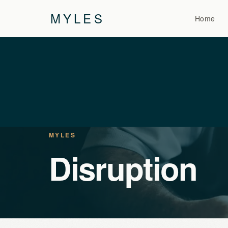
MYLES
Home
MYLES
Disruption