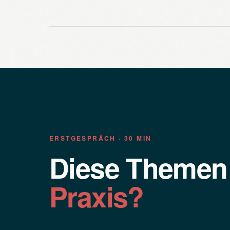
ERSTGESPRÄCH · 30 MIN
Diese Theme
Praxis?