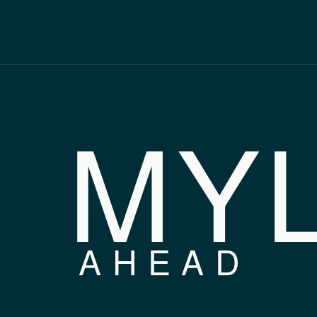
MY
AHEAD