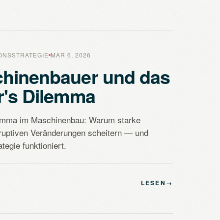
IONSSTRATEGIE
MAR 6, 2026
chinenbauer und das
r's Dilemma
lemma im Maschinenbau: Warum starke
ruptiven Veränderungen scheitern — und
egie funktioniert.
LESEN
→