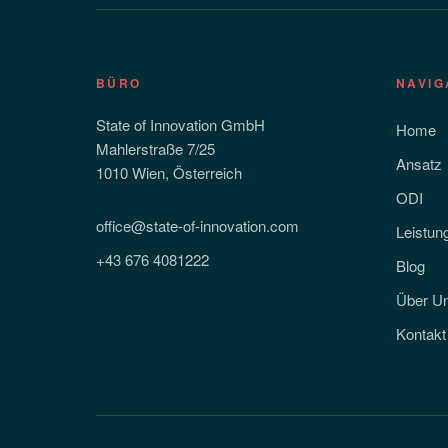
BÜRO
NAVIG
State of Innovation GmbH
Home
Mahlerstraße 7/25
Ansatz
1010 Wien, Österreich
ODI
office@state-of-innovation.com
Leistun
+43 676 4081222
Blog
Über U
Kontakt