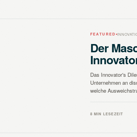
FEATURED
INNOVAT
Der Mas
Innovato
Das Innovator's Di
Unternehmen an dis
welche Ausweichstrat
8 MIN LESEZEIT