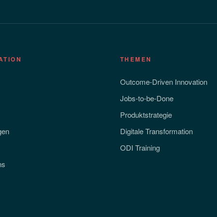
ATION
THEMEN
Outcome-Driven Innovation
Jobs-to-be-Done
Produktstrategie
gen
Digitale Transformation
ODI Training
ns