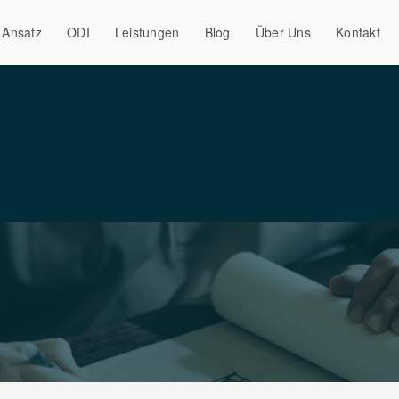
Ansatz
ODI
Leistungen
Blog
Über Uns
Kontakt