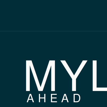
MY
AHEAD