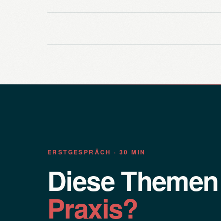
ERSTGESPRÄCH · 30 MIN
Diese Theme
Praxis?