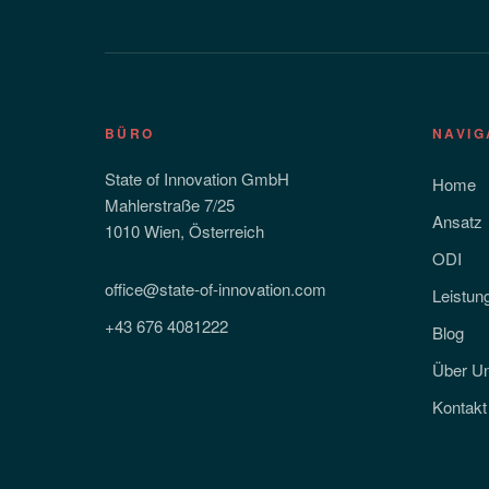
BÜRO
NAVIG
State of Innovation GmbH
Home
Mahlerstraße 7/25
Ansatz
1010 Wien, Österreich
ODI
office@state-of-innovation.com
Leistun
+43 676 4081222
Blog
Über U
Kontakt