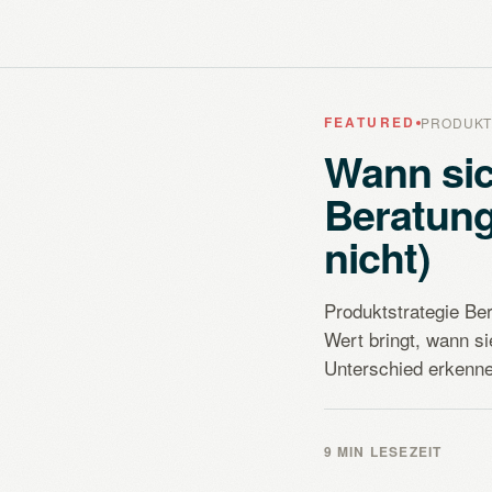
FEATURED
PRODUKT
Wann sic
Beratung
nicht)
Produktstrategie Be
Wert bringt, wann s
Unterschied erkenne
9 MIN LESEZEIT