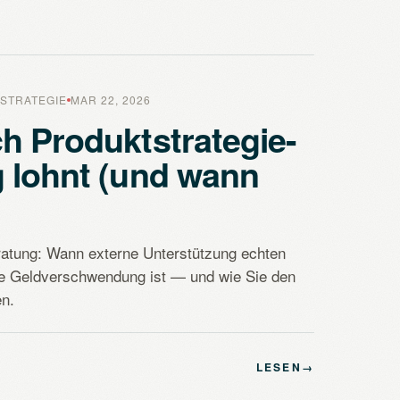
STRATEGIE
MAR 22, 2026
h Produktstrategie-
 lohnt (und wann
ratung: Wann externe Unterstützung echten
ie Geldverschwendung ist — und wie Sie den
n.
LESEN
→