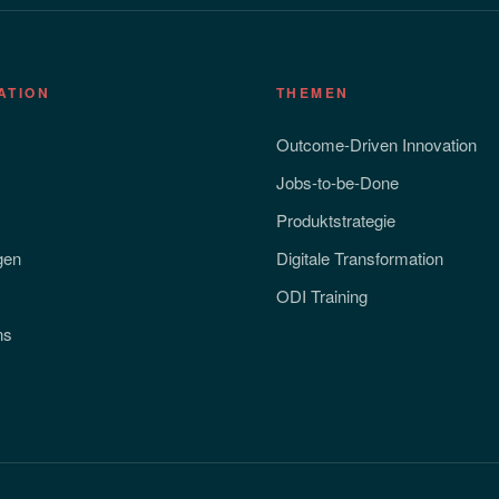
ATION
THEMEN
Outcome-Driven Innovation
Jobs-to-be-Done
Produktstrategie
gen
Digitale Transformation
ODI Training
ns