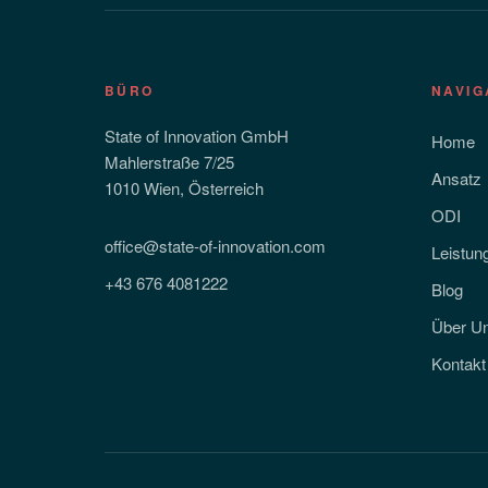
BÜRO
NAVIG
State of Innovation GmbH
Home
Mahlerstraße 7/25
Ansatz
1010 Wien, Österreich
ODI
office@state-of-innovation.com
Leistun
+43 676 4081222
Blog
Über U
Kontakt