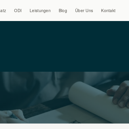
atz
ODI
Leistungen
Blog
Über Uns
Kontakt