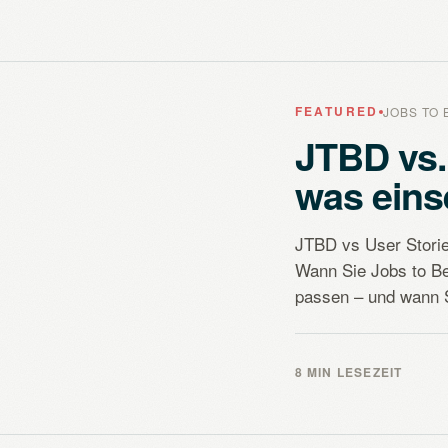
FEATURED
JOBS TO 
JTBD vs.
was eins
JTBD vs User Stories
Wann Sie Jobs to Be
passen – und wann S
8 MIN LESEZEIT