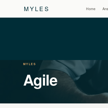
MYLES
Home
Ans
MYLES
Agile