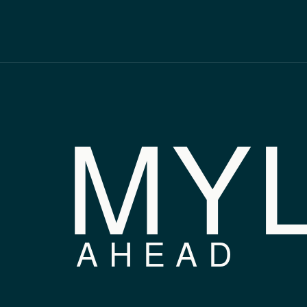
MY
AHEAD