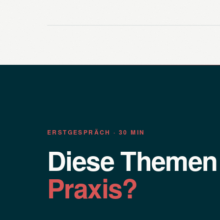
ERSTGESPRÄCH · 30 MIN
Diese Theme
Praxis?