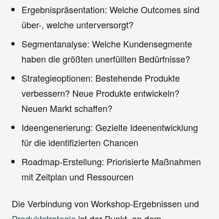
Ergebnispräsentation: Welche Outcomes sind
über-, welche unterversorgt?
Segmentanalyse: Welche Kundensegmente
haben die größten unerfüllten Bedürfnisse?
Strategieoptionen: Bestehende Produkte
verbessern? Neue Produkte entwickeln?
Neuen Markt schaffen?
Ideengenerierung: Gezielte Ideenentwicklung
für die identifizierten Chancen
Roadmap-Erstellung: Priorisierte Maßnahmen
mit Zeitplan und Ressourcen
Die Verbindung von Workshop-Ergebnissen und
Produktstrategie
ist der Punkt, an dem