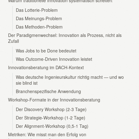
Warum traditionelle Innovation systematisch scheitert
Das Lotterie-Problem
Das Meinungs-Problem
Das Methoden-Problem
Der Paradigmenwechsel: Innovation als Prozess, nicht als
Zufall
Was Jobs to be Done bedeutet
Was Outcome-Driven Innovation leistet
Innovationsberatung im DACH-Kontext
Was deutsche Ingenieurskultur richtig macht — und wo
sie blind ist
Branchenspezifische Anwendung
Workshop-Formate in der Innovationsberatung
Der Discovery Workshop (2-3 Tage)
Der Strategie-Workshop (1-2 Tage)
Der Alignment-Workshop (0,5-1 Tag)
Metriken: Wie misst man den Erfolg von