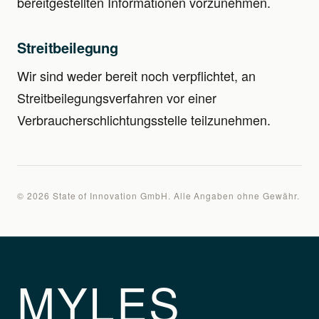
bereitgestellten Informationen vorzunehmen.
Streitbeilegung
Wir sind weder bereit noch verpflichtet, an
Streitbeilegungsverfahren vor einer
Verbraucherschlichtungsstelle teilzunehmen.
© 2026 State of Innovation GmbH. Alle Angaben ohne Gewähr.
MYLES