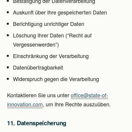
Bestätigung der Datenverarbeitung
Auskunft über Ihre gespeicherten Daten
Berichtigung unrichtiger Daten
Löschung Ihrer Daten (“Recht auf
Vergessenwerden”)
Einschränkung der Verarbeitung
Datenübertragbarkeit
Widerspruch gegen die Verarbeitung
Kontaktieren Sie uns unter
office@state-of-
innovation.com
, um Ihre Rechte auszuüben.
11. Datenspeicherung