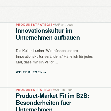
PRODUKTSTRATEGIE
MAR 21, 2026
Innovationskultur im
Unternehmen aufbauen
Die Kultur-Illusion “Wir müssen unsere
Innovationskultur verändern.” Hätte ich für jedes
Mal, dass mir ein VP of …
WEITERLESEN
→
PRODUKTSTRATEGIE
MAR 18, 2026
Product-Market Fit im B2B:
Besonderheiten fuer
Unternehmen