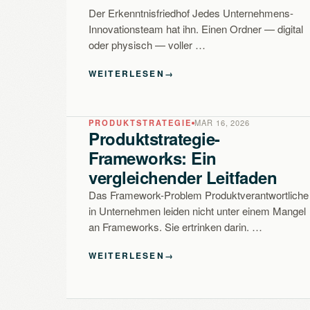
Der Erkenntnisfriedhof Jedes Unternehmens-
Innovationsteam hat ihn. Einen Ordner — digital
oder physisch — voller …
WEITERLESEN
→
PRODUKTSTRATEGIE
MAR 16, 2026
Produktstrategie-
Frameworks: Ein
vergleichender Leitfaden
Das Framework-Problem Produktverantwortliche
in Unternehmen leiden nicht unter einem Mangel
an Frameworks. Sie ertrinken darin. …
WEITERLESEN
→