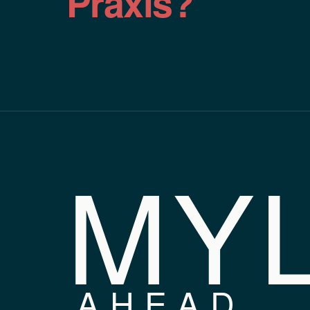
Praxis?
MY
AHEAD