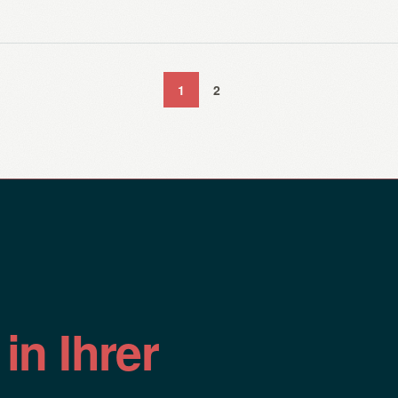
1
2
n
in Ihrer