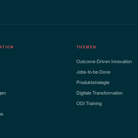
ATION
THEMEN
Outcome-Driven Innovation
Jobs-to-be-Done
Produktstrategie
gen
Digitale Transformation
ODI Training
ns