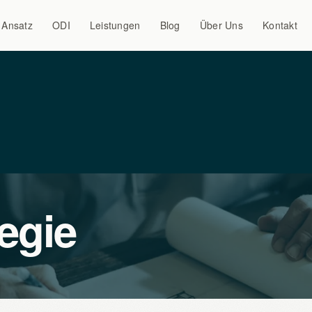
Ansatz
ODI
Leistungen
Blog
Über Uns
Kontakt
egie