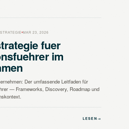
STRATEGIE
MAR 23, 2026
trategie fuer
onsfuehrer im
hmen
ternehmen: Der umfassende Leitfaden für
hrer — Frameworks, Discovery, Roadmap und
skontext.
LESEN
→