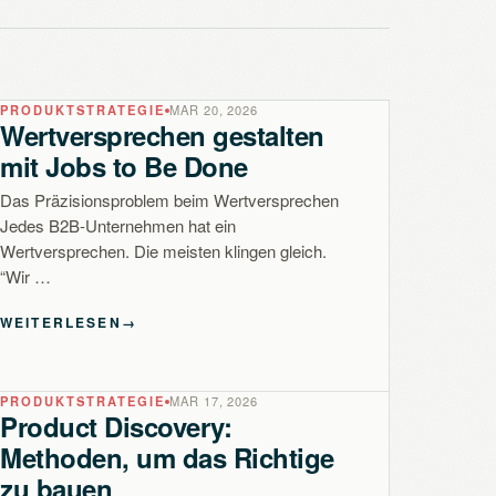
PRODUKTSTRATEGIE
MAR 20, 2026
Wertversprechen gestalten
mit Jobs to Be Done
Das Präzisionsproblem beim Wertversprechen
Jedes B2B-Unternehmen hat ein
Wertversprechen. Die meisten klingen gleich.
“Wir …
WEITERLESEN
→
PRODUKTSTRATEGIE
MAR 17, 2026
Product Discovery:
Methoden, um das Richtige
zu bauen