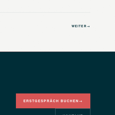
WEITER
→
ERSTGESPRÄCH BUCHEN
→