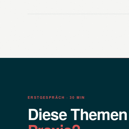
ERSTGESPRÄCH · 30 MIN
Diese Theme