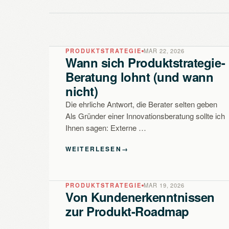
PRODUKTSTRATEGIE
MAR 22, 2026
Wann sich Produktstrategie-
Beratung lohnt (und wann
nicht)
Die ehrliche Antwort, die Berater selten geben
Als Gründer einer Innovationsberatung sollte ich
Ihnen sagen: Externe …
WEITERLESEN
→
PRODUKTSTRATEGIE
MAR 19, 2026
Von Kundenerkenntnissen
zur Produkt-Roadmap