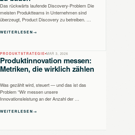
Das rückwärts laufende Discovery-Problem Die
meisten Produktteams in Unternehmen sind
überzeugt, Product Discovery zu betreiben. …
WEITERLESEN
→
PRODUKTSTRATEGIE
MAR 3, 2026
Produktinnovation messen:
Metriken, die wirklich zählen
Was gezählt wird, steuert — und das ist das
Problem “Wir messen unsere
Innovationsleistung an der Anzahl der …
WEITERLESEN
→