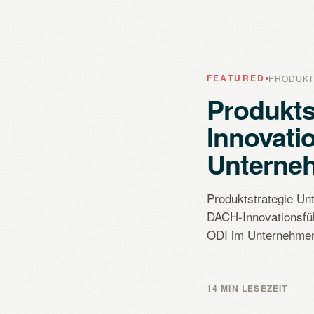
FEATURED
PRODUKT
Produkts
Innovati
Unterne
Produktstrategie Un
DACH-Innovationsfü
ODI im Unternehmen
14 MIN LESEZEIT