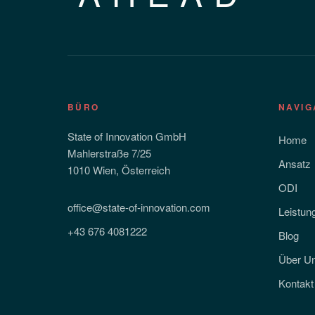
BÜRO
NAVIG
State of Innovation GmbH
Home
Mahlerstraße 7/25
Ansatz
1010 Wien, Österreich
ODI
office@state-of-innovation.com
Leistun
+43 676 4081222
Blog
Über U
Kontakt