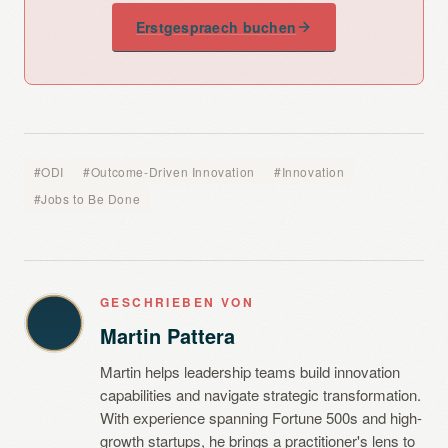
Erstgespraech buchen
#ODI
#Outcome-Driven Innovation
#Innovation
#Jobs to Be Done
GESCHRIEBEN VON
Martin Pattera
Martin helps leadership teams build innovation
capabilities and navigate strategic transformation.
With experience spanning Fortune 500s and high-
growth startups, he brings a practitioner's lens to