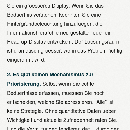
Sie ein groesseres Display. Wenn Sie das
Beduerfnis verstehen, koennten Sie eine
Hintergrundbeleuchtung hinzufuegen, die
Informationshierarchie neu gestalten oder ein
Head-up-Display entwickeln. Der Loesungsraum
ist dramatisch groesser, wenn das Problem richtig
eingerahmt wird.
2. Es gibt keinen Mechanismus zur
Selbst wenn Sie echte
Priorisierung.
Beduerfnisse erfassen, muessen Sie noch
entscheiden, welche Sie adressieren. “Alle” ist
keine Strategie. Ohne quantitative Daten ueber
Wichtigkeit und aktuelle Zufriedenheit raten Sie.
Und die Vermutungen tendieren dazu, durch den