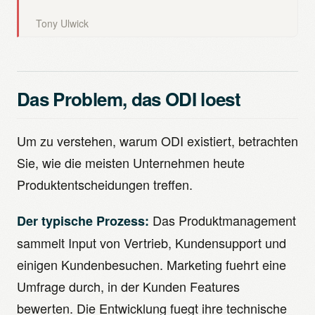
Tony Ulwick
Das Problem, das ODI loest
Um zu verstehen, warum ODI existiert, betrachten
Sie, wie die meisten Unternehmen heute
Produktentscheidungen treffen.
Das Produktmanagement
Der typische Prozess:
sammelt Input von Vertrieb, Kundensupport und
einigen Kundenbesuchen. Marketing fuehrt eine
Umfrage durch, in der Kunden Features
bewerten. Die Entwicklung fuegt ihre technische