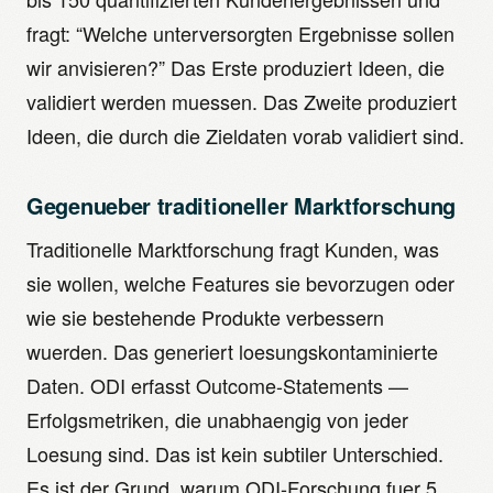
fragt: “Welche unterversorgten Ergebnisse sollen
wir anvisieren?” Das Erste produziert Ideen, die
validiert werden muessen. Das Zweite produziert
Ideen, die durch die Zieldaten vorab validiert sind.
Gegenueber traditioneller Marktforschung
Traditionelle Marktforschung fragt Kunden, was
sie wollen, welche Features sie bevorzugen oder
wie sie bestehende Produkte verbessern
wuerden. Das generiert loesungskontaminierte
Daten. ODI erfasst Outcome-Statements —
Erfolgsmetriken, die unabhaengig von jeder
Loesung sind. Das ist kein subtiler Unterschied.
Es ist der Grund, warum ODI-Forschung fuer 5