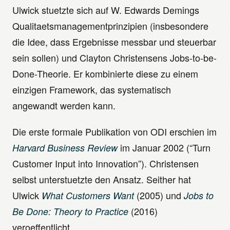
Ulwick stuetzte sich auf W. Edwards Demings
Qualitaetsmanagementprinzipien (insbesondere
die Idee, dass Ergebnisse messbar und steuerbar
sein sollen) und Clayton Christensens Jobs-to-be-
Done-Theorie. Er kombinierte diese zu einem
einzigen Framework, das systematisch
angewandt werden kann.
Die erste formale Publikation von ODI erschien im
im Januar 2002 (“Turn
Harvard Business Review
Customer Input into Innovation”). Christensen
selbst unterstuetzte den Ansatz. Seither hat
Ulwick
(2005) und
What Customers Want
Jobs to
(2016)
Be Done: Theory to Practice
veroeffentlicht.