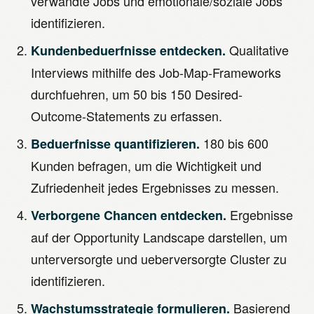
verwandte Jobs und emotionale/soziale Jobs
identifizieren.
Qualitative
Kundenbeduerfnisse entdecken.
Interviews mithilfe des Job-Map-Frameworks
durchfuehren, um 50 bis 150 Desired-
Outcome-Statements zu erfassen.
180 bis 600
Beduerfnisse quantifizieren.
Kunden befragen, um die Wichtigkeit und
Zufriedenheit jedes Ergebnisses zu messen.
Ergebnisse
Verborgene Chancen entdecken.
auf der Opportunity Landscape darstellen, um
unterversorgte und ueberversorgte Cluster zu
identifizieren.
Basierend
Wachstumsstrategie formulieren.