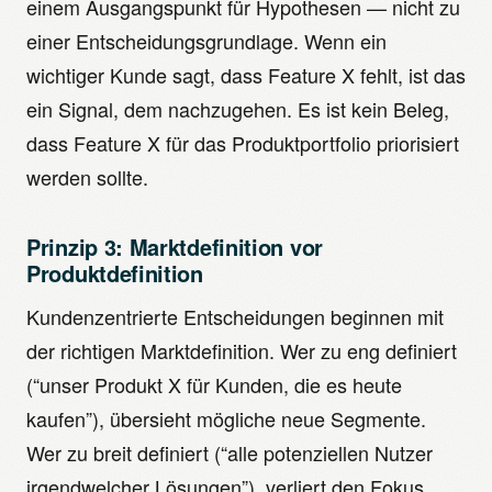
einem Ausgangspunkt für Hypothesen — nicht zu
einer Entscheidungsgrundlage. Wenn ein
wichtiger Kunde sagt, dass Feature X fehlt, ist das
ein Signal, dem nachzugehen. Es ist kein Beleg,
dass Feature X für das Produktportfolio priorisiert
werden sollte.
Prinzip 3: Marktdefinition vor
Produktdefinition
Kundenzentrierte Entscheidungen beginnen mit
der richtigen Marktdefinition. Wer zu eng definiert
(“unser Produkt X für Kunden, die es heute
kaufen”), übersieht mögliche neue Segmente.
Wer zu breit definiert (“alle potenziellen Nutzer
irgendwelcher Lösungen”), verliert den Fokus.