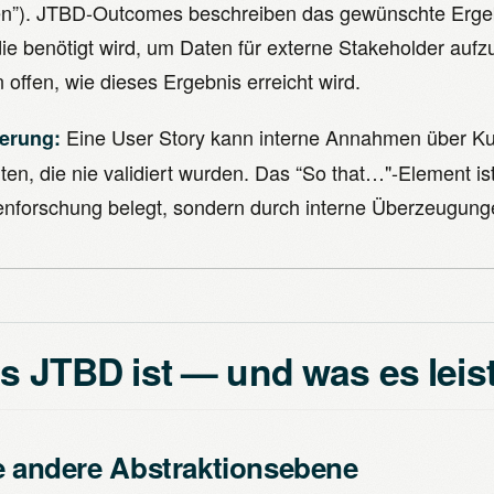
n”). JTBD-Outcomes beschreiben das gewünschte Ergebn
 die benötigt wird, um Daten für externe Stakeholder auf
 offen, wie dieses Ergebnis erreicht wird.
Eine User Story kann interne Annahmen über K
ierung:
ten, die nie validiert wurden. Das “So that…"-Element ist
nforschung belegt, sondern durch interne Überzeugung
 JTBD ist — und was es leist
e andere Abstraktionsebene