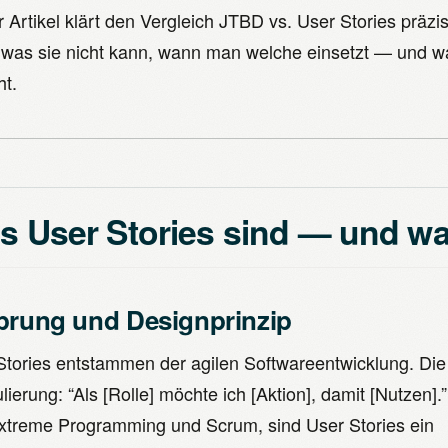
r Artikel klärt den Vergleich JTBD vs. User Stories präz
 was sie nicht kann, wann man welche einsetzt — und 
ht.
 User Stories sind — und was
prung und Designprinzip
Stories entstammen der agilen Softwareentwicklung. Die
ierung: “Als [Rolle] möchte ich [Aktion], damit [Nutzen].
xtreme Programming und Scrum, sind User Stories ein