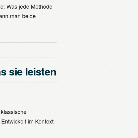
ise: Was jede Methode
wann man beide
 sie leisten
 klassische
” Entwickelt im Kontext