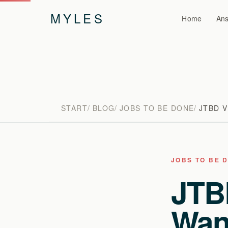
MYLES
Home
Ans
START
BLOG
JOBS TO BE DONE
JTBD 
JOBS TO BE 
JTBD
Wan