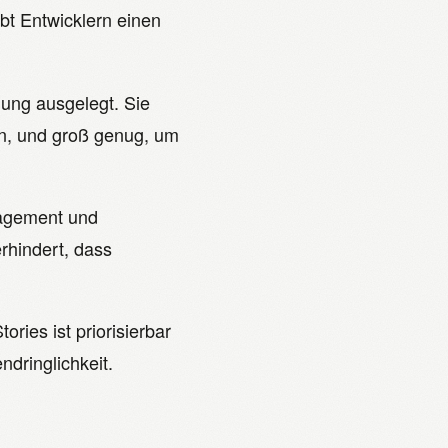
ibt Entwicklern einen
lung ausgelegt. Sie
en, und groß genug, um
agement und
rhindert, dass
ries ist priorisierbar
dringlichkeit.