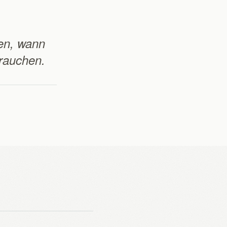
en, wann
rauchen.