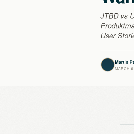
JTBD vs Us
Produktma
User Stori
Martin Pa
MARCH 6,