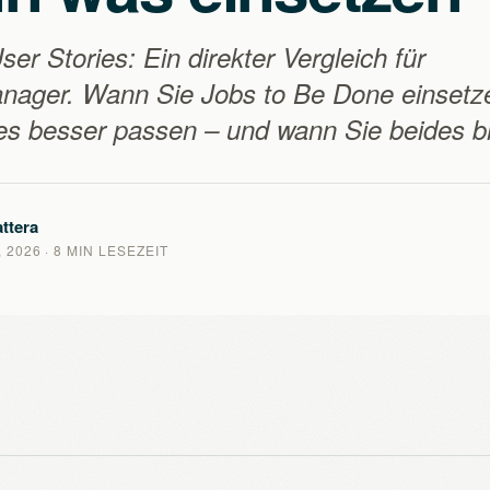
er Stories: Ein direkter Vergleich für
nager. Wann Sie Jobs to Be Done einsetz
es besser passen – und wann Sie beides b
ttera
 2026
· 8 MIN LESEZEIT