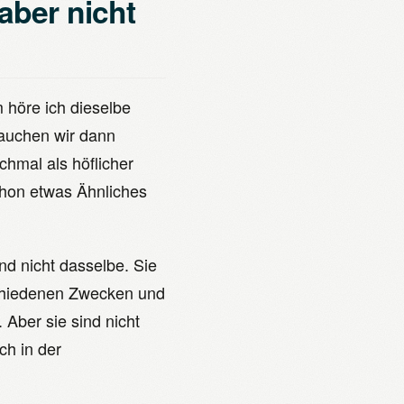
aber nicht
höre ich dieselbe
rauchen wir dann
hmal als höflicher
chon etwas Ähnliches
nd nicht dasselbe. Sie
schiedenen Zwecken und
Aber sie sind nicht
ch in der