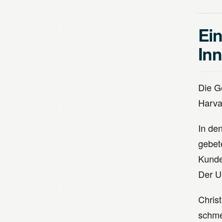
Ein
Inn
Die G
Harva
In de
gebet
Kunde
Der U
Christ
schme