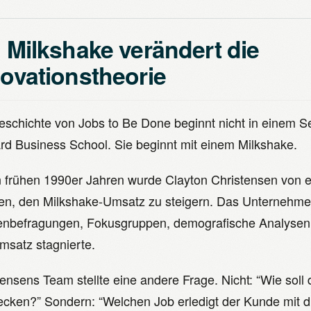
 Milkshake verändert die
ovationstheorie
eschichte von Jobs to Be Done beginnt nicht in einem 
rd Business School. Sie beginnt mit einem Milkshake.
n frühen 1990er Jahren wurde Clayton Christensen von e
en, den Milkshake-Umsatz zu steigern. Das Unternehmen 
nbefragungen, Fokusgruppen, demografische Analysen. N
msatz stagnierte.
ensens Team stellte eine andere Frage. Nicht: “Wie soll 
cken?” Sondern: “Welchen Job erledigt der Kunde mit d