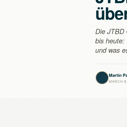
über
Die JTBD 
bis heute:
und was es
Martin Pa
MARCH 8,