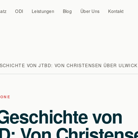
atz
ODI
Leistungen
Blog
Über Uns
Kontakt
ESCHICHTE VON JTBD: VON CHRISTENSEN ÜBER ULWICK
DONE
 Geschichte von
D: Von Christens