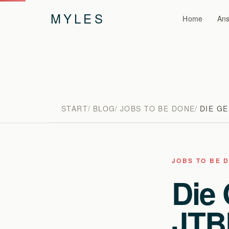
MYLES
Home
Ans
START
BLOG
JOBS TO BE DONE
DIE G
JOBS TO BE 
Die
JTB