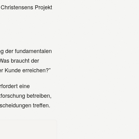
Christensens Projekt
ng der fundamentalen
“Was braucht der
er Kunde erreichen?”
fordert eine
forschung betreiben,
scheidungen treffen.