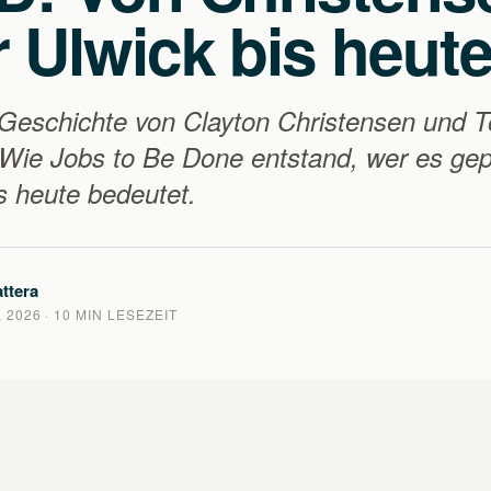
 Ulwick bis heut
Geschichte von Clayton Christensen und T
 Wie Jobs to Be Done entstand, wer es gep
 heute bedeutet.
ttera
 2026
· 10 MIN LESEZEIT