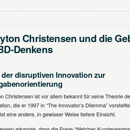
ayton Christensen und die Ge
BD-Denkens
 der disruptiven Innovation zur
gabenorientierung
n Christensen ist vor allem bekannt für seine Theorie de
tion, die er 1997 in “The Innovator’s Dilemma” vorstellt
st eine andere, in gewisser Weise tiefere Einsicht.
tensen erkannte, dass die Frage “Welches Kundensegmen