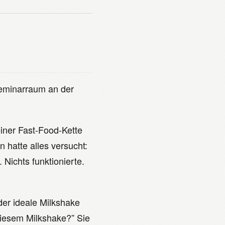
Seminarraum an der
iner Fast-Food-Kette
hatte alles versucht:
ichts funktionierte.
der ideale Milkshake
iesem Milkshake?” Sie