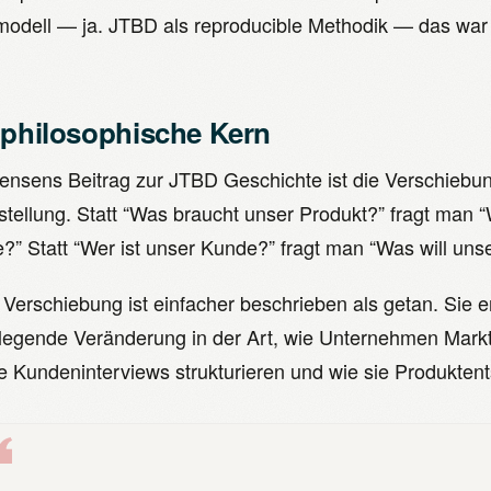
odell — ja. JTBD als reproducible Methodik — das war 
 philosophische Kern
tensens Beitrag zur JTBD Geschichte ist die Verschiebu
stellung. Statt “Was braucht unser Produkt?” fragt man 
?” Statt “Wer ist unser Kunde?” fragt man “Was will uns
Verschiebung ist einfacher beschrieben als getan. Sie er
legende Veränderung in der Art, wie Unternehmen Markt
ie Kundeninterviews strukturieren und wie sie Produktent