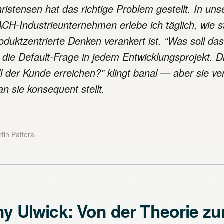
ristensen hat das richtige Problem gestellt. In uns
CH-Industrieunternehmen erlebe ich täglich, wie s
oduktzentrierte Denken verankert ist. “Was soll d
t die Default-Frage in jedem Entwicklungsprojekt.
ll der Kunde erreichen?” klingt banal — aber sie ve
n sie konsequent stellt.
tin Pattera
y Ulwick: Von der Theorie zu