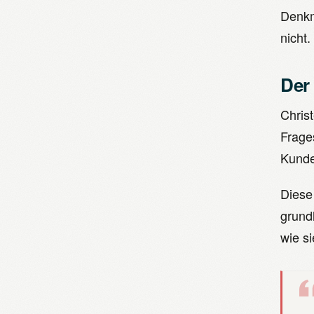
Denkm
nicht.
Der
Chris
Frage
Kunde
Diese 
grund
wie s