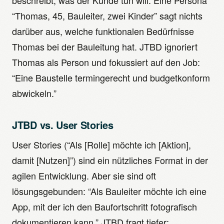
beschreibt, was der Kunde tun will. Eine Persona
“Thomas, 45, Bauleiter, zwei Kinder” sagt nichts
darüber aus, welche funktionalen Bedürfnisse
Thomas bei der Bauleitung hat. JTBD ignoriert
Thomas als Person und fokussiert auf den Job:
“Eine Baustelle termingerecht und budgetkonform
abwickeln.”
JTBD vs. User Stories
User Stories (“Als [Rolle] möchte ich [Aktion],
damit [Nutzen]”) sind ein nützliches Format in der
agilen Entwicklung. Aber sie sind oft
lösungsgebunden: “Als Bauleiter möchte ich eine
App, mit der ich den Baufortschritt fotografisch
dokumentieren kann.” JTBD fragt tiefer: