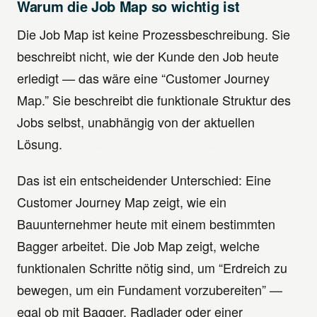
Warum die Job Map so wichtig ist
Die Job Map ist keine Prozessbeschreibung. Sie
beschreibt nicht, wie der Kunde den Job heute
erledigt — das wäre eine “Customer Journey
Map.” Sie beschreibt die funktionale Struktur des
Jobs selbst, unabhängig von der aktuellen
Lösung.
Das ist ein entscheidender Unterschied: Eine
Customer Journey Map zeigt, wie ein
Bauunternehmer heute mit einem bestimmten
Bagger arbeitet. Die Job Map zeigt, welche
funktionalen Schritte nötig sind, um “Erdreich zu
bewegen, um ein Fundament vorzubereiten” —
egal ob mit Bagger, Radlader oder einer