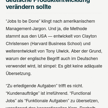
verändern sollte
“Jobs to be Done” klingt nach amerikanischem
Management-Jargon. Und ja, die Methode
stammt aus den USA — entwickelt von Clayton
Christensen (Harvard Business School) und
weiterentwickelt von Tony Ulwick. Aber der Grund,
warum der englische Begriff auch im Deutschen
verwendet wird, ist simpel: Es gibt keine adäquate
Übersetzung.
“Zu erledigende Aufgaben” trifft es nicht.
“Kundenaufträge” ist irreführend. “Functional
Jobs” als “Funktionale Aufgaben” zu übersetzen,
verwässert den konzeptionellen Kern. Deshalb