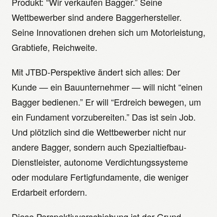
Produkt: “Wir verkaufen Bagger.” Seine
Wettbewerber sind andere Baggerhersteller.
Seine Innovationen drehen sich um Motorleistung,
Grabtiefe, Reichweite.
Mit JTBD-Perspektive ändert sich alles: Der
Kunde — ein Bauunternehmer — will nicht “einen
Bagger bedienen.” Er will “Erdreich bewegen, um
ein Fundament vorzubereiten.” Das ist sein Job.
Und plötzlich sind die Wettbewerber nicht nur
andere Bagger, sondern auch Spezialtiefbau-
Dienstleister, autonome Verdichtungssysteme
oder modulare Fertigfundamente, die weniger
Erdarbeit erfordern.
Diese Perspektivverschiebung ist der Grund,