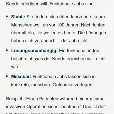
Kunde erledigen will. Funktionale Jobs sind:
Sie ändern sich über Jahrzehnte kaum.
Stabil:
Menschen wollten vor 100 Jahren Nachrichten
übermitteln, sie wollen es heute. Die Lösungen
haben sich verändert — der Job nicht.
Ein funktionaler Job
Lösungsunabhängig:
beschreibt, was der Kunde erreichen will, nicht
wie.
Funktionale Jobs lassen sich in
Messbar:
konkrete, messbare Outcomes zerlegen.
Beispiel: “Einen Patienten während einer minimal-
invasiven Operation sicher beatmen.” Das ist der