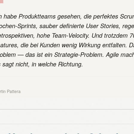
h habe Produktteams gesehen, die perfektes Scru
chen-Sprints, sauber definierte User Stories, reg
trospektiven, hohe Team-Velocity. Und trotzdem 70
atures, die bei Kunden wenig Wirkung entfalten. Das
oblem — das ist ein Strategie-Problem. Agile macht
 sagt nicht, in welche Richtung.
tin Pattera