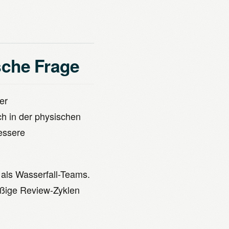
lsche Frage
er
ch in der physischen
essere
 als Wasserfall-Teams.
äßige Review-Zyklen