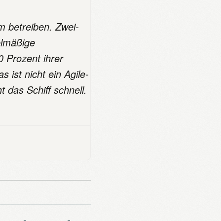
m betreiben. Zwei-
elmäßige
 Prozent ihrer
 ist nicht ein Agile-
 das Schiff schnell.