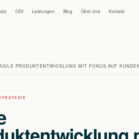
atz
ODI
Leistungen
Blog
Über Uns
Kontakt
AGILE PRODUKTENTWICKLUNG MIT FOKUS AUF KUNDE
STRATEGIE
e
duktentwicklung 