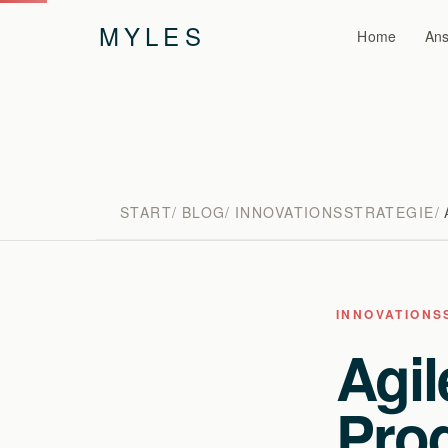
MYLES
Home
Ans
START
BLOG
INNOVATIONSSTRATEGIE
INNOVATIONS
Agil
Pro