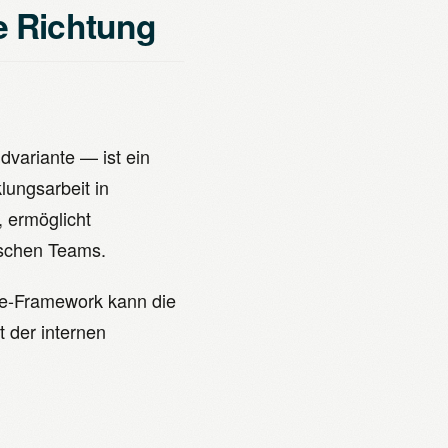
e Richtung
variante — ist ein
lungsarbeit in
, ermöglicht
ischen Teams.
ile-Framework kann die
t der internen