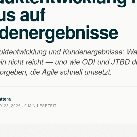
us auf
denergebnisse
duktentwicklung und Kundenergebnisse: W
llein nicht reicht — und wie ODI und JTBD d
orgeben, die Agile schnell umsetzt.
ttera
 28, 2026
· 9 MIN LESEZEIT