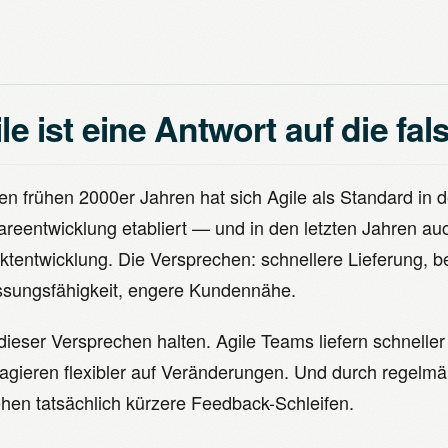
le ist eine Antwort auf die fa
en frühen 2000er Jahren hat sich Agile als Standard in d
areentwicklung etabliert — und in den letzten Jahren au
ktentwicklung. Die Versprechen: schnellere Lieferung, b
sungsfähigkeit, engere Kundennähe.
dieser Versprechen halten. Agile Teams liefern schneller
eagieren flexibler auf Veränderungen. Und durch regelm
ehen tatsächlich kürzere Feedback-Schleifen.