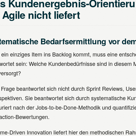
s Kundenergebnis-Orientieru
 Agile nicht liefert
tematische Bedarfsermittlung vor de
 ein einziges Item ins Backlog kommt, muss eine entsc
wortet sein: Welche Kundenbedürfnisse sind in diesem M
versorgt?
 Frage beantwortet sich nicht durch Sprint Reviews, Us
spektiven. Sie beantwortet sich durch systematische 
turiert nach der Jobs-to-be-Done-Methodik und quantifizi
faction-Bewertungen.
me-Driven Innovation liefert hier den methodischen Ra