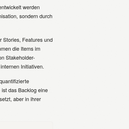
entwickelt werden
nisation, sondern durch
r Stories, Features und
mmen die Items im
on Stakeholder-
ternen Initiativen.
uantifizierte
 ist das Backlog eine
tzt, aber in ihrer