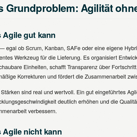
s Grundproblem: Agilität ohn
 Agile gut kann
 — egal ob Scrum, Kanban, SAFe oder eine eigene Hybrid
entes Werkzeug für die Lieferung. Es organisiert Entwick
chaubare Einheiten, schafft Transparenz über Fortschritt
mäßige Korrekturen und fördert die Zusammenarbeit zw
 Stärken sind real und wertvoll. Ein gut eingeführtes Ag
cklungsgeschwindigkeit deutlich erhöhen und die Qualitä
menarbeit verbessern.
 Agile nicht kann