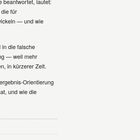
 beantwortet, lautet:
die für
twickeln — und wie
in die falsche
ung — weil mehr
, in kürzerer Zeit.
nergebnis-Orientierung
t, und wie die