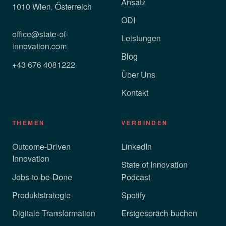
Ansatz
1010 Wien, Österreich
ODI
office@state-of-
Leistungen
innovation.com
Blog
+43 676 4081222
Über Uns
Kontakt
THEMEN
VERBINDEN
Outcome-Driven
LinkedIn
Innovation
State of Innovation
Jobs-to-be-Done
Podcast
Produktstrategie
Spotify
Digitale Transformation
Erstgespräch buchen